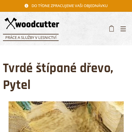
DO TÝDNE ZPRACUJEME VAŠI OBJEDNÁVKU
PRÁCE A SLUŽBY V LESNICTVÍ
Tvrdé štípané dřevo,
Pytel