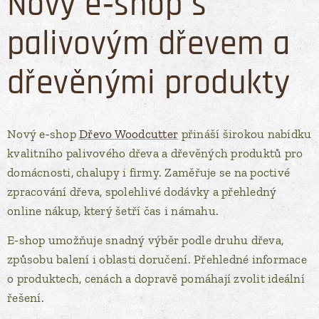
Nový e‑shop s
palivovým dřevem a
dřevěnými produkty
Nový e‑shop
Dřevo Woodcutter
přináší širokou nabídku
kvalitního palivového dřeva a dřevěných produktů pro
domácnosti, chalupy i firmy. Zaměřuje se na poctivé
zpracování dřeva, spolehlivé dodávky a přehledný
online nákup, který šetří čas i námahu.
E‑shop umožňuje snadný výběr podle druhu dřeva,
způsobu balení i oblasti doručení. Přehledné informace
o produktech, cenách a dopravě pomáhají zvolit ideální
řešení.