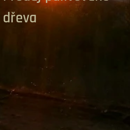
dřeva