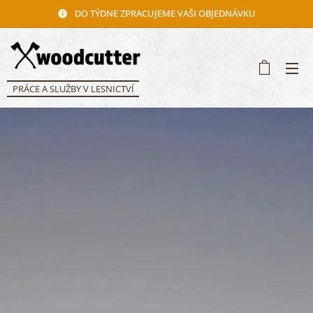
DO TÝDNE ZPRACUJEME VAŠI OBJEDNÁVKU
PRÁCE A SLUŽBY V LESNICTVÍ