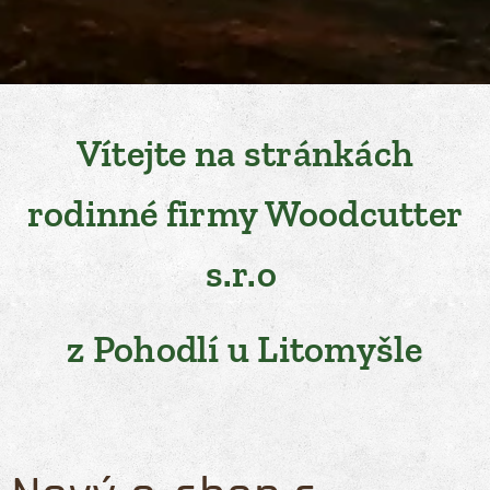
Vítejte na stránkách
rodinné firmy Woodcutter
s.r.o
z Pohodlí u Litomyšle