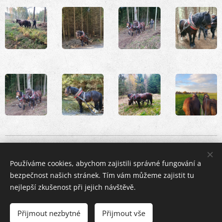
Používáme cookies, abychom zajistili správné fungování a
bezpečnost našich stránek. Tím vám můžeme zajistit tu
nejlepší zkušenost při jejich návštěvě.
Přijmout nezbytné
Přijmout vše