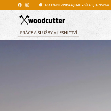
DO TÝDNE ZPRACUJEME VAŠI OBJEDNÁVKU
PRÁCE A SLUŽBY V LESNICTVÍ