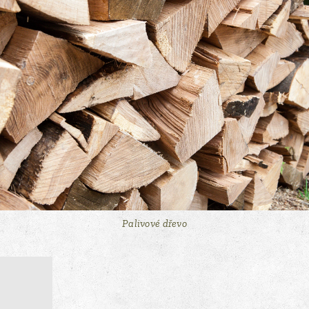
Palivové dřevo