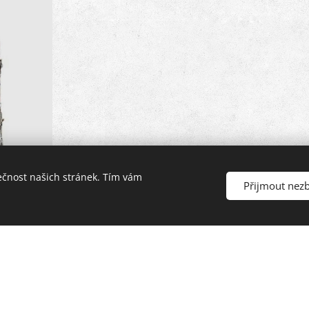
ečnost našich stránek. Tím vám
Přijmout nez