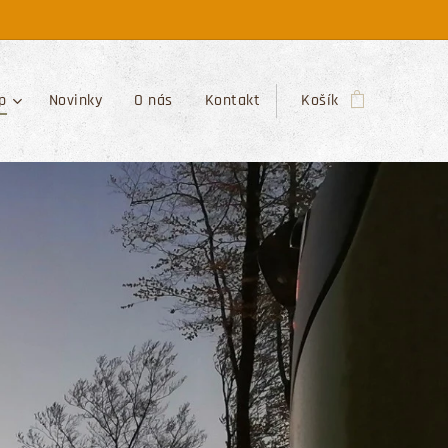
p
Novinky
O nás
Kontakt
Košík