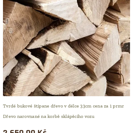
Tvrdé bukové štípane dřevo v délce 33cm cena za 1 prmr
Dřevo narovnané na korbě sklápěcího vozu