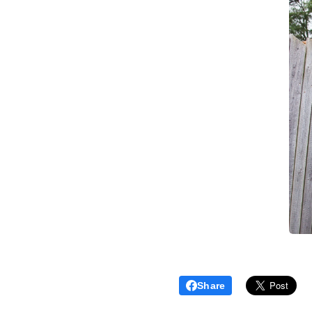
Share