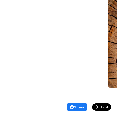
Share